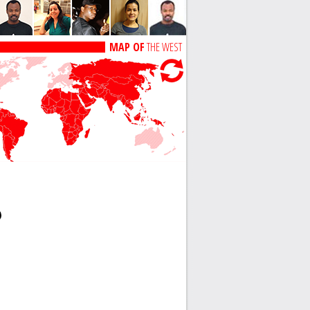
MAP OF
THE WEST