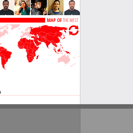
MAP OF
THE WEST